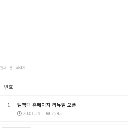
전체 1건 1 페이지
번호
1
엘엠텍 홈페이지 리뉴얼 오픈
20.01.14
7295